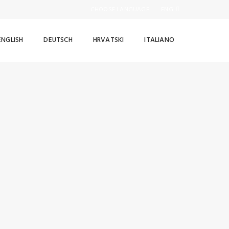
CHOOSE LANGUAGE:
ENG
ENGLISH
DEUTSCH
HRVATSKI
ITALIANO